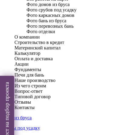
Фото домов из бруса
Фото срубов под усадку
Фото каркасных домов
Фото бань из бруса
Фото перевозных бань
Фото отделки
О компании
Строительство в кредит
Материнский капитал
Калькулятор
Оплата и доставка
Акции
Фундаменты
Печи для бань
Наше производство
Пройти тест на подбор проекта
Из чего строим
Вопрос-ответ
Типовой договор
Отзывы
Контакты
Дома из бруса
Срубы под усадку