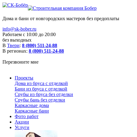
Дома и бани от новгородских мастеров без предоплаты
info@sk-bober.ru
Работаем с 10:00 до 20:00
без выходных
В
Твери
:
8 (800) 511-24-88
В регионах:
8 (800) 511-24-88
Перезвоните мне
Проекты
Дома из бруса с отделкой
Бани из бруса с отделкой
Срубы из бруса без отделки
Срубы бань без отделки
Каркасные дома
Каркасные бани
Фото работ
Акции
Услуги