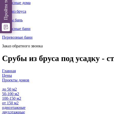
Каркасные дома
Бани из бруса
Срубы бань
Каркасные бани
Перевозные бани
Заказ обратного звонка
Срубы из бруса под усадку - ст
Главная
Цены
Проекты домов
до 50 м2
50-100 м2
100-150 м2
от 150 м2
одноэтажные
двухэтажные