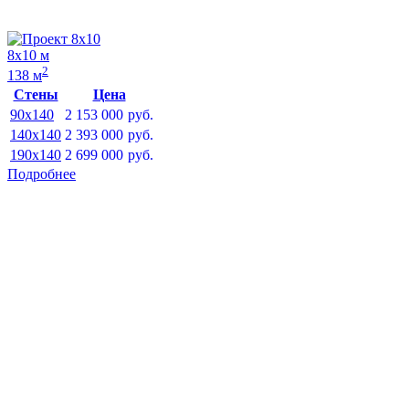
8х10 м
2
138 м
Стены
Цена
90x140
2 153 000
руб.
140x140
2 393 000
руб.
190x140
2 699 000
руб.
Подробнее