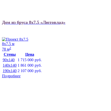
Дом из бруса 8х7.5 «Лютовлад»
8х7.5 м
2
78 м
Стены
Цена
90x140
1 715 000
руб.
140x140
1 861 000
руб.
190x140
2 107 000
руб.
Подробнее