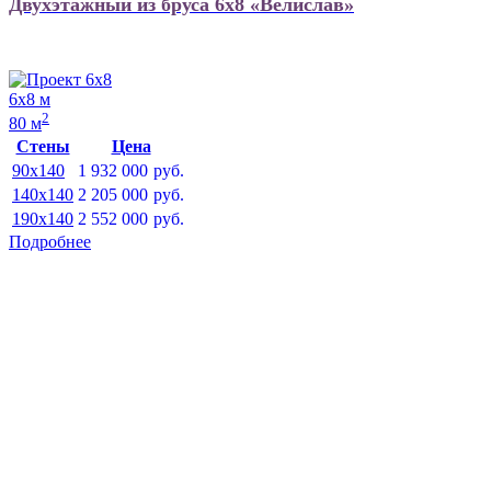
Двухэтажный из бруса 6х8 «Велислав»
6х8 м
2
80 м
Стены
Цена
90x140
1 932 000
руб.
140x140
2 205 000
руб.
190x140
2 552 000
руб.
Подробнее