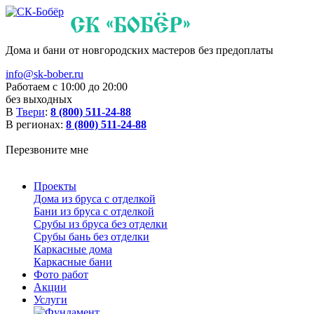
Дома и бани от новгородских мастеров без предоплаты
info@sk-bober.ru
Работаем с 10:00 до 20:00
без выходных
В
Твери
:
8 (800) 511-24-88
В регионах:
8 (800) 511-24-88
Перезвоните мне
Проекты
Дома из бруса с отделкой
Бани из бруса с отделкой
Срубы из бруса без отделки
Срубы бань без отделки
Каркасные дома
Каркасные бани
Фото работ
Акции
Услуги