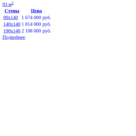
2
93 м
Стены
Цена
90x140
1 674 000
руб.
140x140
1 814 000
руб.
190x140
2 108 000
руб.
Подробнее