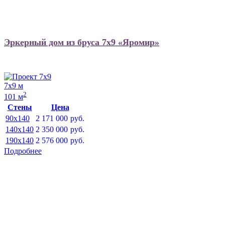
Эркерный дом из бруса 7х9 «Яромир»
7х9 м
2
101 м
Стены
Цена
90x140
2 171 000
руб.
140x140
2 350 000
руб.
190x140
2 576 000
руб.
Подробнее