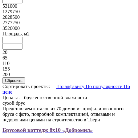
531000
1279750
2028500
2777250
3526000
Площадь, м2
20
65
110
155
200
Сортировать проекты:
По алфавиту
По популярности
По
цене
Цена за:
брус естественной влажности
сухой брус
Представляем каталог из 70 домов из профилированного
бруса с фото, подробной комплектацией, отзывами и
недорогими ценами на строительство в Твери .
Брусовой коттедж 8х10 «Добромил»