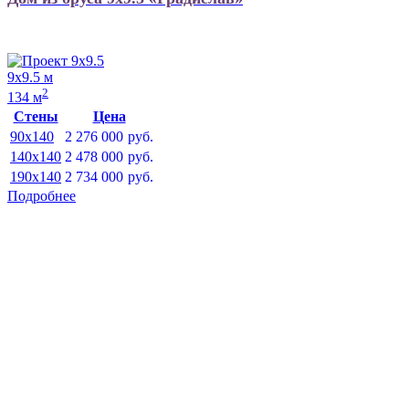
9х9.5 м
2
134 м
Стены
Цена
90x140
2 276 000
руб.
140x140
2 478 000
руб.
190x140
2 734 000
руб.
Подробнее