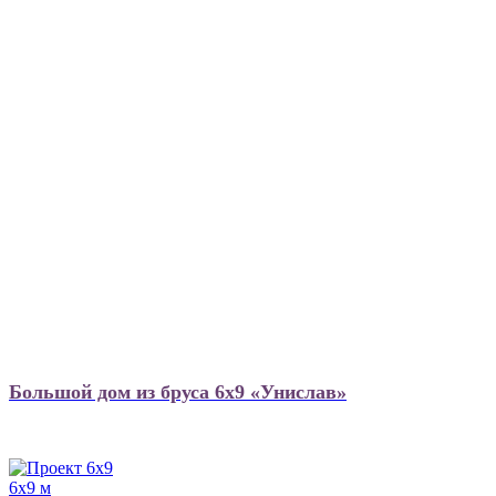
Большой дом из бруса 6х9 «Унислав»
6х9 м