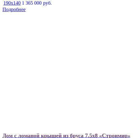
190x140
1 365 000
руб.
Подробнее
Дом с ломаной крышей из бруса 7.5х8 «Строимир»