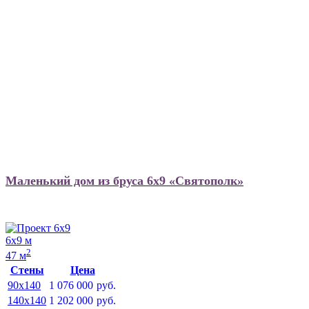
Маленький дом из бруса 6х9 «Святополк»
6х9 м
2
47 м
Стены
Цена
90x140
1 076 000
руб.
140x140
1 202 000
руб.