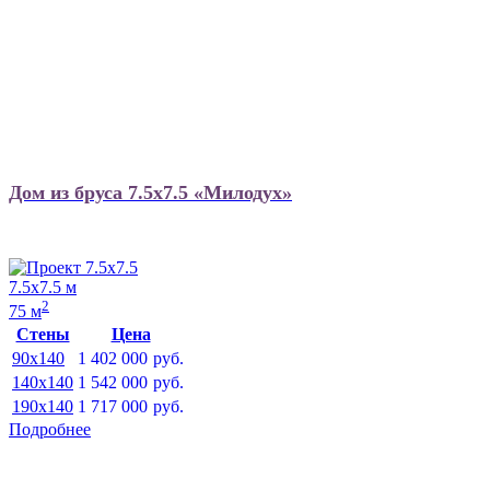
Дом из бруса 7.5х7.5 «Милодух»
7.5х7.5 м
2
75 м
Стены
Цена
90x140
1 402 000
руб.
140x140
1 542 000
руб.
190x140
1 717 000
руб.
Подробнее