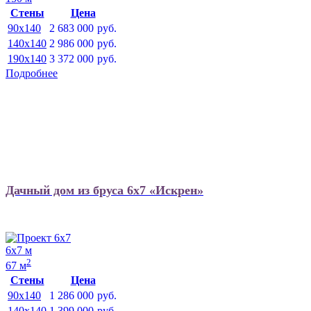
Стены
Цена
90x140
2 683 000
руб.
140x140
2 986 000
руб.
190x140
3 372 000
руб.
Подробнее
Дачный дом из бруса 6х7 «Искрен»
6х7 м
2
67 м
Стены
Цена
90x140
1 286 000
руб.
140x140
1 399 000
руб.