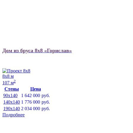
Дом из бруса 8х8 «Горислав»
8х8 м
2
107 м
Стены
Цена
90x140
1 642 000
руб.
140x140
1 776 000
руб.
190x140
2 034 000
руб.
Подробнее