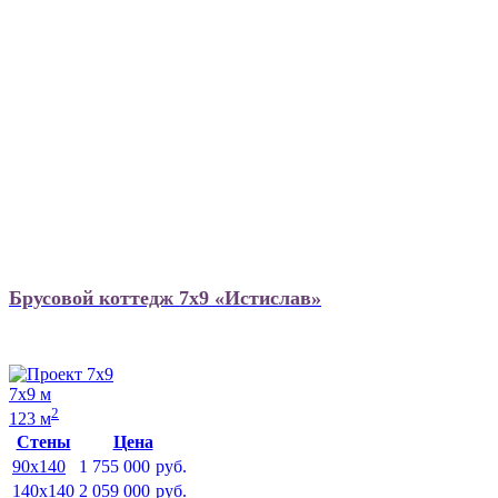
Брусовой коттедж 7х9 «Истислав»
7х9 м
2
123 м
Стены
Цена
90x140
1 755 000
руб.
140x140
2 059 000
руб.