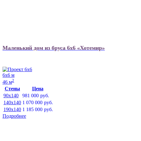
Маленький дом из бруса 6х6 «Хотемир»
6х6 м
2
46 м
Стены
Цена
90x140
981 000
руб.
140x140
1 070 000
руб.
190x140
1 185 000
руб.
Подробнее