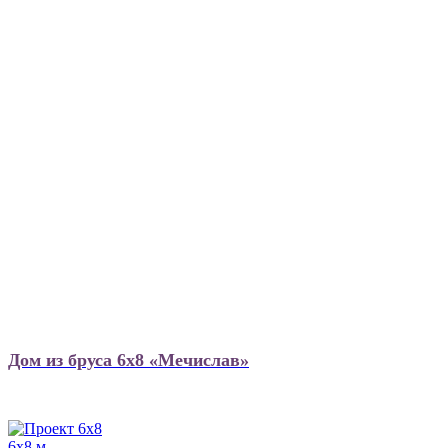
Дом из бруса 6х8 «Мечислав»
6х8 м