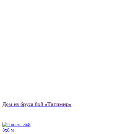
Дом из бруса 8х8 «Татимир»
8х8 м