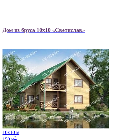
Дом из бруса 10х10 «Светислав»
10х10 м
2
150 м