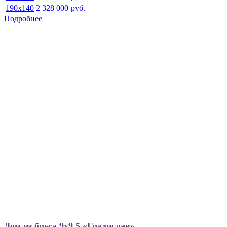
190x140
2 328 000
руб.
Подробнее
Дом из бруса 9х9.5 «Градислав»