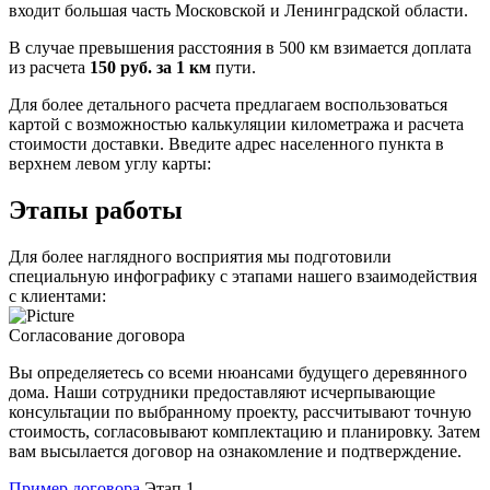
входит большая часть Московской и Ленинградской области.
В случае превышения расстояния в 500 км взимается доплата
из расчета
150 руб. за 1 км
пути.
Для более детального расчета предлагаем воспользоваться
картой с возможностью калькуляции километража и расчета
стоимости доставки. Введите адрес населенного пункта в
верхнем левом углу карты:
Этапы работы
Для более наглядного восприятия мы подготовили
специальную инфографику с этапами нашего взаимодействия
с клиентами:
Согласование договора
Вы определяетесь со всеми нюансами будущего деревянного
дома. Наши сотрудники предоставляют исчерпывающие
консультации по выбранному проекту, рассчитывают точную
стоимость, согласовывают комплектацию и планировку. Затем
вам высылается договор на ознакомление и подтверждение.
Пример договора
Этап 1