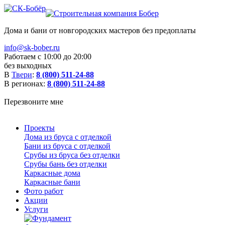
Дома и бани от новгородских мастеров без предоплаты
info@sk-bober.ru
Работаем с 10:00 до 20:00
без выходных
В
Твери
:
8 (800) 511-24-88
В регионах:
8 (800) 511-24-88
Перезвоните мне
Проекты
Дома из бруса с отделкой
Бани из бруса с отделкой
Срубы из бруса без отделки
Срубы бань без отделки
Каркасные дома
Каркасные бани
Фото работ
Акции
Услуги