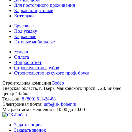
Для постоянного проживания
Каркасно-щитовые
Коттеджи
Брусовые
Под усадку
Каркасные
Готовые мобильные
Услуги
Оплата
Вопрос-ответ
Строительство срубов
Строительство из сухого проф. бруса
Строительная компания
Бобёр
Тверская область, г. Тверь, Чайковского просп. , 28, Бизнес-
центр "Чайка"
Телефон:
8 (800) 511-24-88
Электронная почта:
info@sk-bober.ru
Мы работаем
ежедневно с 10:00 до 20:00
Задать вопрос
Заказать звонок