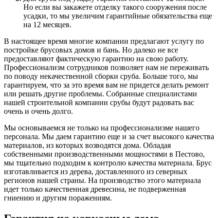
Но если вы закажете отделку такого сооружения после
усадки, то мы увеличим гарантийные обязательства еще
на 12 месяцев.
В настоящее время многие компании предлагают услугу по
постройке брусовых домов и бань. Но далеко не все
предоставляют фактическую гарантию на свою работу.
Профессионализм сотрудников позволяет нам не переживать
по поводу некачественной сборки сруба. Больше того, мы
гарантируем, что за это время вам не придется делать ремонт
или решать другие проблемы. Собранные специалистами
нашей строительной компании срубы будут радовать вас
очень и очень долго.
Мы основываемся не только на профессионализме нашего
персонала. Мы даем гарантию еще и за счет высокого качества
материалов, из которых возводятся дома. Обладая
собственными производственными мощностями в Пестово,
мы тщательно подходим к контролю качества материала. Брус
изготавливается из дерева, доставленного из северных
регионов нашей страны. На производство этого материала
идет только качественная древесина, не подверженная
гниению и другим поражениям.