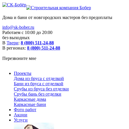
Дома и бани от новгородских мастеров без предоплаты
info@sk-bober.ru
Работаем с 10:00 до 20:00
без выходных
В
Твери
:
8 (800) 511-24-88
В регионах:
8 (800) 511-24-88
Перезвоните мне
Проекты
Дома из бруса с отделкой
Бани из бруса с отделкой
Срубы из бруса без отделки
Срубы бань без отделки
Каркасные дома
Каркасные бани
Фото работ
Акции
Услуги