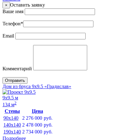
Оставить заявку
×
Ваше имя
Телефон
*
Email
Комментарий
Отправить
Дом из бруса 9х9.5 «Градислав»
9х9.5 м
2
134 м
Стены
Цена
90x140
2 276 000
руб.
140x140
2 478 000
руб.
190x140
2 734 000
руб.
Подробнее