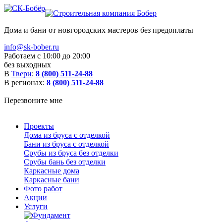
Дома и бани от новгородских мастеров без предоплаты
info@sk-bober.ru
Работаем с 10:00 до 20:00
без выходных
В
Твери
:
8 (800) 511-24-88
В регионах:
8 (800) 511-24-88
Перезвоните мне
Проекты
Дома из бруса с отделкой
Бани из бруса с отделкой
Срубы из бруса без отделки
Срубы бань без отделки
Каркасные дома
Каркасные бани
Фото работ
Акции
Услуги