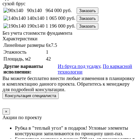
сухой брус
90x140
964 000
руб.
Заказать
140x140
1 065 000
руб.
Заказать
190x140
1 196 000
руб.
Заказать
Без учета стоимости фундамента
Характеристики
Линейные размеры
6х7.5
Этажность
1
Площадь, м2
42
Другие варианты
Из бруса под усадку
,
По каркасной
исполнения:
технологии
Вы можете бесплатно внести любые изменения в планировку
и комплектацию данного проекта. Обратитесь к менеджеру
для подробной консультации.
Консультация специалиста
×
Акции по проекту
Рубка в "теплый угол" в подарок! Угловые элементы
конструкции запиливаются по принципу шип-паз.