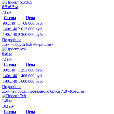
6.5х6.5 м
2
73 м
Стены
Цена
90x140
1 768 000
руб.
140x140
2 013 000
руб.
190x140
2 360 000
руб.
Подробнее
Дом из бруса 6х6 «Берислав»
6х6 м
2
72 м
Стены
Цена
90x140
1 251 000
руб.
140x140
1 406 000
руб.
190x140
1 600 000
руб.
Подробнее
Дом из профилированного бруса 7х8 «Креслав»
7х8 м
2
103 м
Стены
Цена