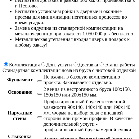
Бесплатная доставка в рамках 500 км. от производства в
г. Пестово.
Бесплатно установим ройки в дверные и оконные
проемы для минимизации негативных процессов во
время усадки.
Замена ондулина из стандартной комплектации на
металлочерепицу при заказе от 1 050 000 р. - бесплатно!
Металлическая утепленная входная дверь в подарок к
любому заказу!
Комплектация
Доп. услуги
Доставка
Этапы работы
Стандартная комплектация дома из бруса с чистовой отделкой
Не входит в базовую комплектацию
Фундамент
проекта.
Заказывается отдельно.
2 венца из нестроганного бруса 100х150,
Основание
150х150 или 200х150 мм.
Профилированный брус естественной
влажности 90х140, 140х140 или 190х140
Наружные
мм. Форма на выбор: овал с внешней
стены
стороны или прямой профиль. В качестве
дополнительной услуги -
профилированный брус камерной сушки.
Стыковка