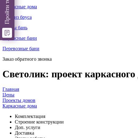
Каркасные дома
Бани из бруса
Срубы бань
Каркасные бани
Перевозные бани
Заказ обратного звонка
Светолик: проект каркасного 
Главная
Цены
Проекты домов
Каркасные дома
Комплектация
Cтроение конструкции
Доп. услуги
Доставка