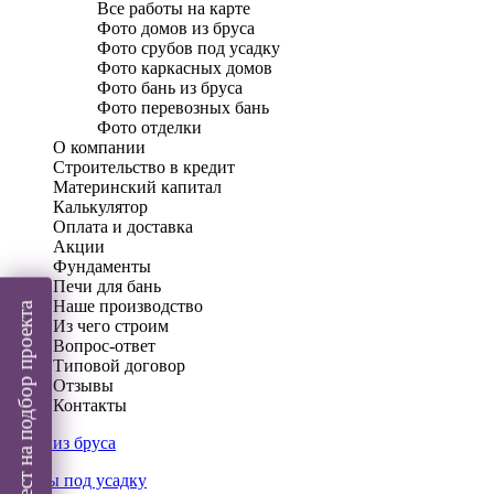
Все работы на карте
Фото домов из бруса
Фото срубов под усадку
Фото каркасных домов
Фото бань из бруса
Фото перевозных бань
Фото отделки
О компании
Строительство в кредит
Материнский капитал
Калькулятор
Оплата и доставка
Акции
Фундаменты
Печи для бань
Наше производство
Пройти тест на подбор проекта
Из чего строим
Вопрос-ответ
Типовой договор
Отзывы
Контакты
Дома из бруса
Срубы под усадку