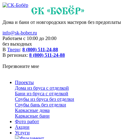
Дома и бани от новгородских мастеров без предоплаты
info@sk-bober.ru
Работаем с 10:00 до 20:00
без выходных
В
Твери
:
8 (800) 511-24-88
В регионах:
8 (800) 511-24-88
Перезвоните мне
Проекты
Дома из бруса с отделкой
Бани из бруса с отделкой
Срубы из бруса без отделки
Срубы бань без отделки
Каркасные дома
Каркасные бани
Фото работ
Акции
Услуги