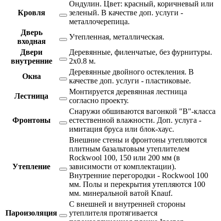
Ондулин. Цвет: красный, коричневый или
Кровля
зеленый. В качестве доп. услуги -
металлочерепица.
Дверь
Утепленная, металлическая.
входная
Двери
Деревянные, филенчатые, без фурнитуры.
внутренние
2х0.8 м.
Деревянные двойного остекления. В
Окна
качестве доп. услуги - пластиковые.
Монтируется деревянная лестница
Лестница
согласно проекту.
Снаружи обшиваются вагонкой "В"-класса
Фронтоны
естественной влажности. Доп. услуга -
имитация бруса или блок-хаус.
Внешние стены и фронтоны утепляются
плитным базальтовым утеплителем
Rockwool 100, 150 или 200 мм (в
Утепление
зависимости от комплектации).
Внутренние перегородки - Rockwool 100
мм. Полы и перекрытия утепляются 100
мм. минеральной ватой Knauf.
С внешней и внутренней стороны
Пароизоляция
утеплителя протягивается