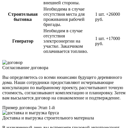
внешней стороны.
Необходима в случае
Строительная
отсутствия места для
1 шт.
+26000
бытовка
проживания рабочей
руб.
бригады.
Необходим в случае
отсутствия
1 шт.
+17000
Генератор
электроэнергии на
руб.
участке. Заказчиком
оплачивается топливо.
Согласование договора
Вы определяетесь со всеми нюансами будущего деревянного
дома. Наши сотрудники предоставляют исчерпывающие
консультации по выбранному проекту, рассчитывают точную
стоимость, согласовывают комплектацию и планировку. Затем
вам высылается договор на ознакомление и подтверждение.
Пример договора
Этап 1-й
Доставка и выгрузка строительного материала
В назначенный день вы встречаете грузовой автотранспорт