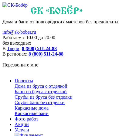
Дома и бани от новгородских мастеров без предоплаты
info@sk-bober.ru
Работаем с 10:00 до 20:00
без выходных
В
Твери
:
8 (800) 511-24-88
В регионах:
8 (800) 511-24-88
Перезвоните мне
Проекты
Дома из бруса с отделкой
Бани из бруса с отделкой
Срубы из бруса без отделки
Срубы бань без отделки
Каркасные дома
Каркасные бани
Фото работ
Акции
Услуги