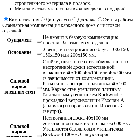
строительного материала в подарок!
Металлическая утепленная входная дверь в подарок!
Комплектация
Доп. услуги
Доставка
Этапы работы
Стандартная комплектация каркасного дома с чистовой
отделкой
Не входит в базовую комплектацию
Фундамент
проекта.
Заказывается отдельно.
2 венца из нестроганного бруса 100х150,
Основание
150х150 или 200х150 мм.
Стойки, пояса и верхняя обвязка стен из
нестроганной доски естественной
влажности 40х100, 40х150 или 40х200 мм
(в зависимости от комплектации).
Силовой
Раскосины - нестроганная доска 40х100
каркас
мм. Каркас стен утепляется плитным
внешних стен
базальтовым утеплителем Rockwool с
прокладкой ветроизоляции Изоспан-А
(снаружи) и пароизоляции Изоспан-Б
(внутри).
Нестроганная доска 40х100 мм
естественной влажности с шагом 600 мм.
Силовой
Утепляются базальтовым утеплителем
каркас
Rockwool 100мм. С двух сторон