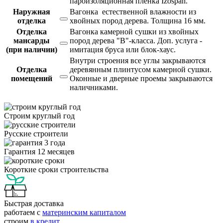
пароизоляционная пленка Izospan.
Наружная
Вагонка естественной влажности из
отделка
хвойных пород дерева. Толщина 16 мм.
Отделка
Вагонка камерной сушки из хвойных
мансарды
пород дерева "В"-класса. Доп. услуга -
(при наличии)
имитация бруса или блок-хаус.
Внутри строения все углы закрываются
Отделка
деревянным плинтусом камерной сушки.
помещений
Оконные и дверные проемы закрываются
наличниками.
Строим круглый год
Русские строители
Гарантия 12 месяцев
Короткие сроки строительства
Быстрая доставка
работаем с
материнским капиталом
строим
в кредит