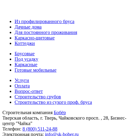
Из профилированного бруса
Дачные дома
Для постоянного проживания
Каркасно-щитовые
Коттеджи
Брусовые
Под усадку
Каркасные
Готовые мобильные
Услуги
Оплата
Вопрос-ответ
Строительство срубов
Строительство из сухого проф. бруса
Строительная компания
Бобёр
Тверская область, г. Тверь, Чайковского просп. , 28, Бизнес-
центр "Чайка"
Телефон:
8 (800) 511-24-88
Электронная почта:
info@sk-bober.ru