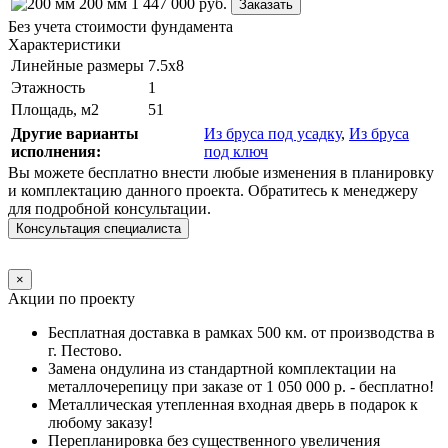
200 мм
1 447 000
руб.
Заказать
Без учета стоимости фундамента
Характеристики
Линейные размеры
7.5х8
Этажность
1
Площадь, м2
51
Другие варианты
Из бруса под усадку
,
Из бруса
исполнения:
под ключ
Вы можете бесплатно внести любые изменения в планировку
и комплектацию данного проекта. Обратитесь к менеджеру
для подробной консультации.
Консультация специалиста
×
Акции по проекту
Бесплатная доставка в рамках 500 км. от производства в
г. Пестово.
Замена ондулина из стандартной комплектации на
металлочерепицу при заказе от 1 050 000 р. - бесплатно!
Металлическая утепленная входная дверь в подарок к
любому заказу!
Перепланировка без существенного увеличения