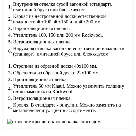
Внутренняя отделка сухой вагонкой (стандарт),
1.
имитацией бруса или блок-хаусом.
Каркас из нестроганной доски естественной
2.
влажности 40х100, 40х150 или 40х200 мм.
3.
Пароизоляционная пленка.
4.
Утеплитель 100, 150 или 200 мм Rockwool.
5.
Ветроизоляционная пленка.
Наружная отделка вагонкой естественной влажности
6.
(стандарт), имитацией бруса или блок-хаусом.
1.
Стропила из обрезной доски 40х100 мм.
2.
Обрешетка из обрезной доски 22х100 мм.
3.
Произоляционная пленка.
Утеплитель 50 мм Knauf. Можно увеличить толщину
4.
и/или заменить на Rockwool.
5.
Ветроизоляционная пленка.
Кровля. В стандарте - ондулин. Можно заменить на
6.
металлочерепицу. Цвет в ассортименте.