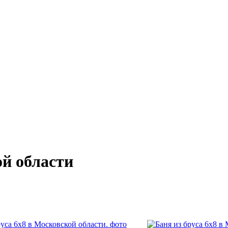
ой области