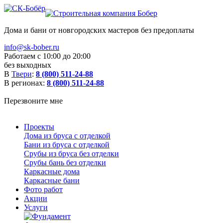
Дома и бани от новгородских мастеров без предоплаты
info@sk-bober.ru
Работаем с 10:00 до 20:00
без выходных
В
Твери
:
8 (800) 511-24-88
В регионах:
8 (800) 511-24-88
Перезвоните мне
Проекты
Дома из бруса с отделкой
Бани из бруса с отделкой
Срубы из бруса без отделки
Срубы бань без отделки
Каркасные дома
Каркасные бани
Фото работ
Акции
Услуги