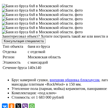
Заинтересовал объект? Хотите построить такой же или внести 
Консультация специалиста
Тип объекта
баня из бруса
Отделка
с отделкой
Регион
Московская область
Этажность
с мансардой
Сечение бруса
140х140
Брус камерной сушки,
внешняя обшивка блокхаусом
, ла
мансарды плитным «RockWool» в 150 мм.
Утепление пола (парная, мойка) керамзитом, панорамное
Комплектация: «под ключ»
Стоимость: от 1 683 000 рублей