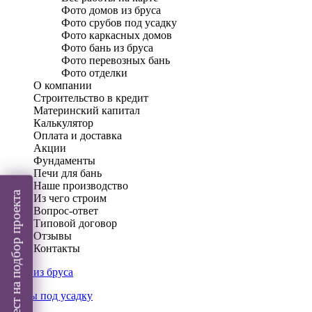
Фото домов из бруса
Фото срубов под усадку
Фото каркасных домов
Фото бань из бруса
Фото перевозных бань
Фото отделки
О компании
Строительство в кредит
Материнский капитал
Калькулятор
Оплата и доставка
Акции
Фундаменты
Печи для бань
Наше производство
Пройти тест на подбор проекта
Из чего строим
Вопрос-ответ
Типовой договор
Отзывы
Контакты
Дома из бруса
Срубы под усадку