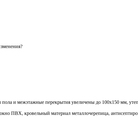
изменения?
ги пола и межэтажные перекрытия увеличены до 100х150 мм, утеп
 окно ПВХ, кровельный материал металлочерепица, антисептиров