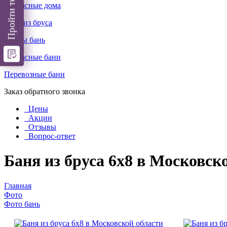
Каркасные дома
Бани из бруса
Срубы бань
Каркасные бани
Перевозные бани
Заказ обратного звонка
Цены
Акции
Отзывы
Вопрос-ответ
Баня из бруса 6х8 в Московск
Главная
Фото
Фото бань